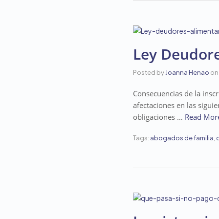
Ley Deudore
Posted by
Joanna Henao
on
Consecuencias de la insc
afectaciones en las sigui
obligaciones …
Read Mor
Tags:
abogados de familia
,