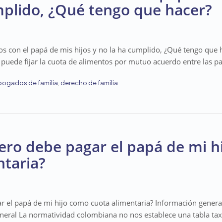
mplido, ¿Qué tengo que hacer?
os con el papá de mis hijos y no la ha cumplido, ¿Qué tengo que 
 puede fijar la cuota de alimentos por mutuo acuerdo entre las p
bogados de familia
,
derecho de familia
ero debe pagar el papá de mi h
ntaria?
r el papá de mi hijo como cuota alimentaria? Información gener
neral La normatividad colombiana no nos establece una tabla taxa