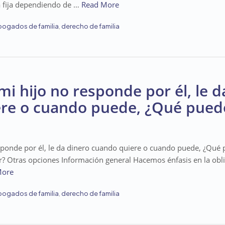
 fija dependiendo de …
Read More
bogados de familia
,
derecho de familia
mi hijo no responde por él, le d
re o cuando puede, ¿Qué pued
esponde por él, le da dinero cuando quiere o cuando puede, ¿Qué
? Otras opciones Información general Hacemos énfasis en la obl
More
bogados de familia
,
derecho de familia