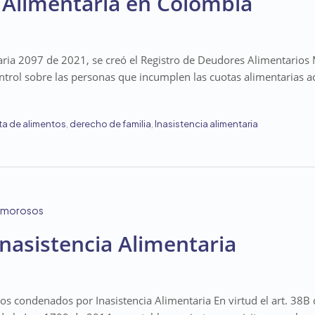
a Alimentaria en Colombia
taria 2097 de 2021, se creó el Registro de Deudores Alimentario
ontrol sobre las personas que incumplen las cuotas alimentarias 
a de alimentos
,
derecho de familia
,
Inasistencia alimentaria
Inasistencia Alimentaria
 los condenados por Inasistencia Alimentaria En virtud el art. 38B