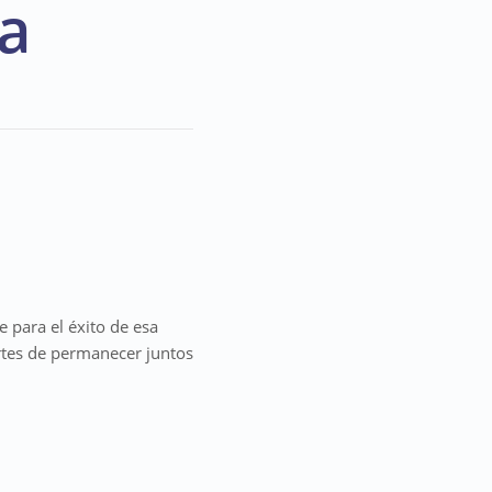
a
 para el éxito de esa
rtes de permanecer juntos