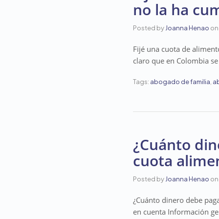
no la ha cu
Posted by
Joanna Henao
on
Fijé una cuota de aliment
claro que en Colombia se
Tags:
abogado de familia
,
a
¿Cuánto din
cuota alime
Posted by
Joanna Henao
on
¿Cuánto dinero debe paga
en cuenta Información ge