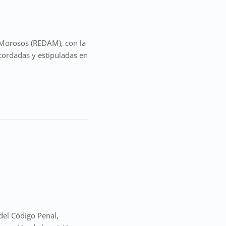
s Morosos (REDAM), con la
acordadas y estipuladas en
 del Código Penal,