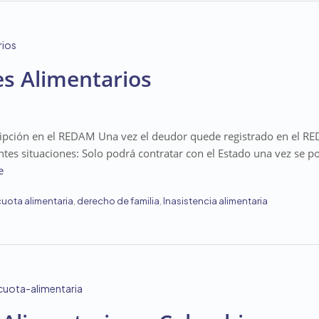
s Alimentarios
ripción en el REDAM Una vez el deudor quede registrado en el RE
entes situaciones: Solo podrá contratar con el Estado una vez se p
e
cuota alimentaria
,
derecho de familia
,
Inasistencia alimentaria