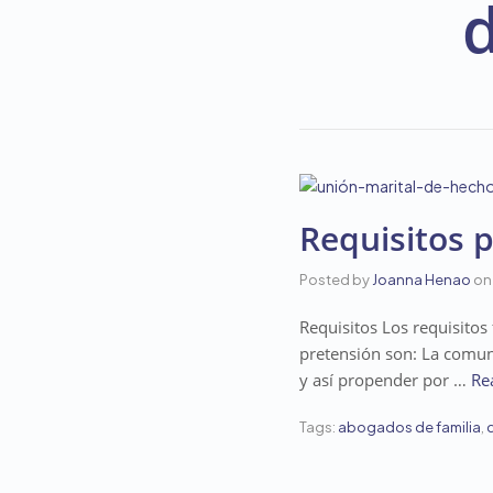
d
Requisitos 
Posted by
Joanna Henao
on
Requisitos Los requisitos
pretensión son: La comun
y así propender por …
Re
Tags:
abogados de familia
,