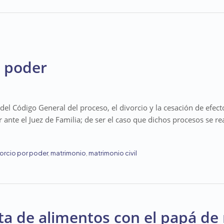
r poder
del Código General del proceso, el divorcio y la cesación de efect
ar ante el Juez de Familia; de ser el caso que dichos procesos se 
orcio por poder
,
matrimonio
,
matrimonio civil
ta de alimentos con el papá de 