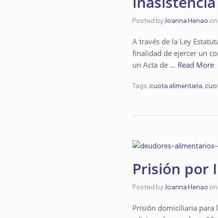
Inasistenci
Posted by
Joanna Henao
on
A través de la Ley Estatu
finalidad de ejercer un c
un Acta de …
Read More
Tags:
cuota alimentaria
,
cuot
Prisión por 
Posted by
Joanna Henao
on
Prisión domiciliaria para