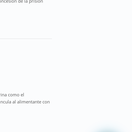
oncesión de la prisión
trina como el
incula al alimentante con