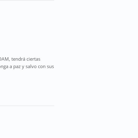
DAM, tendrá ciertas
onga a paz y salvo con sus