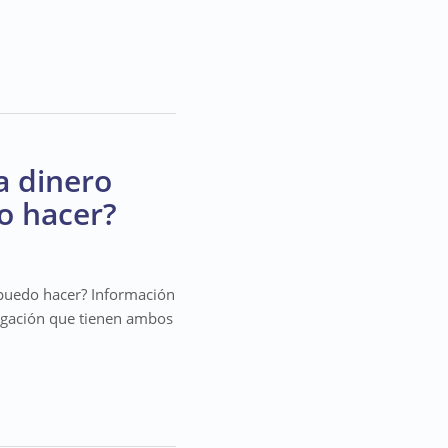
a dinero
o hacer?
 puedo hacer? Información
igación que tienen ambos