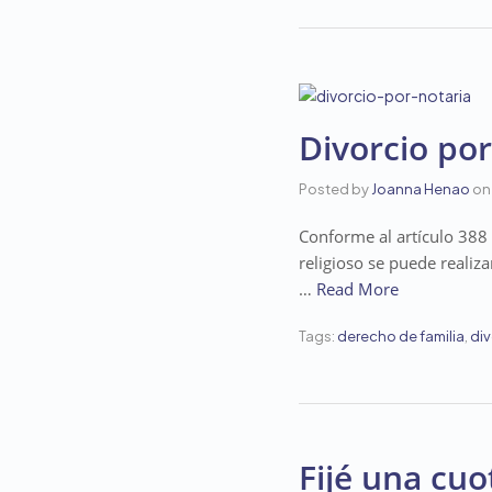
Divorcio po
Posted by
Joanna Henao
on
Conforme al artículo 388 
religioso se puede realiz
…
Read More
Tags:
derecho de familia
,
div
Fijé una cuo