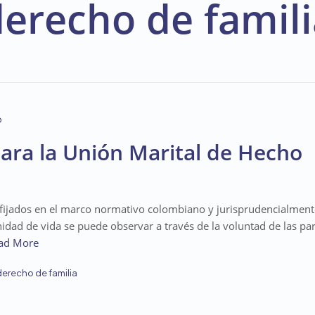
erecho de famili
para la Unión Marital de Hecho
 fijados en el marco normativo colombiano y jurisprudencialmente
idad de vida se puede observar a través de la voluntad de las pa
ad More
derecho de familia