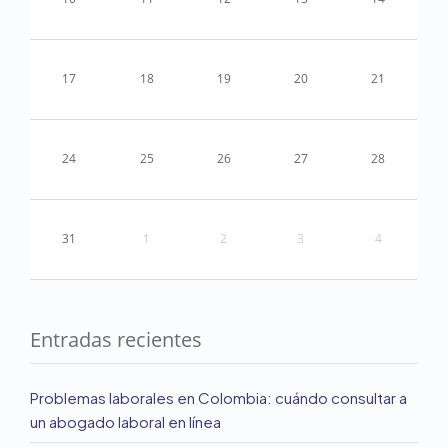
17
18
19
20
21
24
25
26
27
28
31
1
2
3
4
Entradas recientes
Problemas laborales en Colombia: cuándo consultar a
un abogado laboral en línea