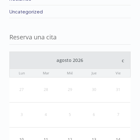
Uncategorized
Reserva una cita
agosto 2026
Lun
Mar
Mié
Jue
Vie
27
28
29
30
31
3
4
5
6
7
10
11
12
13
14