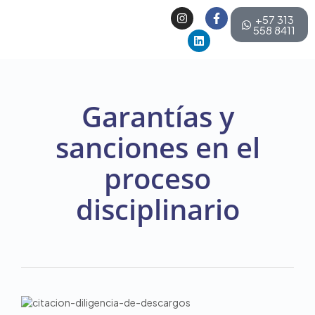
+57 313
558 8411
Garantías y
sanciones en el
proceso
disciplinario