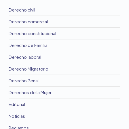
Derecho civil
Derecho comercial
Derecho constitucional
Derecho de Familia
Derecho laboral
Derecho Migratorio
Derecho Penal
Derechos de la Mujer
Editorial
Noticias
Reclamos