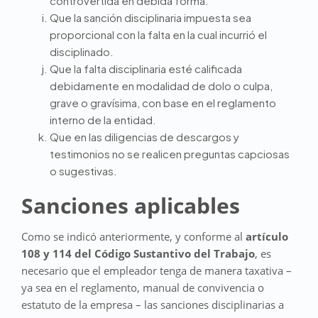
controvertida en debida forma.
Que la sanción disciplinaria impuesta sea
proporcional con la falta en la cual incurrió el
disciplinado.
Que la falta disciplinaria esté calificada
debidamente en modalidad de dolo o culpa,
grave o gravísima, con base en el reglamento
interno de la entidad.
Que en las diligencias de descargos y
testimonios no se realicen preguntas capciosas
o sugestivas.
Sanciones aplicables
Como se indicó anteriormente, y conforme al
artículo
108 y 114 del Código Sustantivo del Trabajo
, es
necesario que el empleador tenga de manera taxativa –
ya sea en el reglamento, manual de convivencia o
estatuto de la empresa – las sanciones disciplinarias a