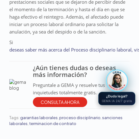
prestaciones sociales que se dejaron de percibir desde
el momento de la terminación y hasta el día en que se
haga efectivo el reintegro. Además, el afectado puede
iniciar un proceso laboral ordinario para solicitar la
anulación, ya sea del despido o de la sanción.
Si
deseas saber más acerca del Proceso disciplinario laboral, vi
¿Aún tienes dudas o deseas
más información?
Preguntale a GEMA y resuelve tus
inquietudes totalmente gratis.
¿Duda legal?
GEMA IA 24/7 gratis
CONSULTA AHORA
Tags:
garantias laborales
,
proceso disciplinario
,
sanciones
laborales
,
terminacion de contrato