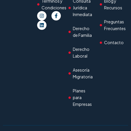
Términos y
Consulta
Blog y
Condiciones
Jurídica
Recursos
Inmediata
Preguntas
Derecho
Frecuentes
de Familia
Contacto
Derecho
Laboral
Asesoría
Migratoria
Planes
para
Empresas