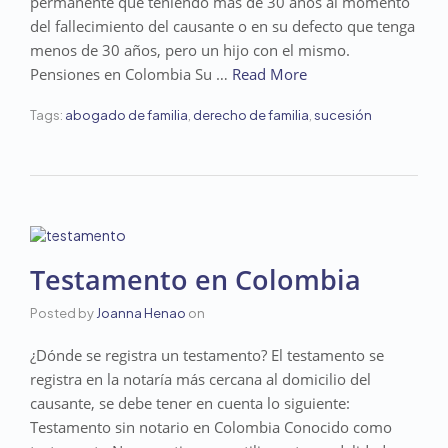
permanente que teniendo más de 30 años al momento
del fallecimiento del causante o en su defecto que tenga
menos de 30 años, pero un hijo con el mismo.
Pensiones en Colombia Su …
Read More
Tags:
abogado de familia
,
derecho de familia
,
sucesión
Testamento en Colombia
Posted by
Joanna Henao
on
¿Dónde se registra un testamento? El testamento se
registra en la notaría más cercana al domicilio del
causante, se debe tener en cuenta lo siguiente:
Testamento sin notario en Colombia Conocido como