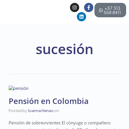
+57 313
558 8411
sucesión
Pensión en Colombia
Posted by
Joanna Henao
on
Pensión de sobrevivientes El cónyuge o compañero