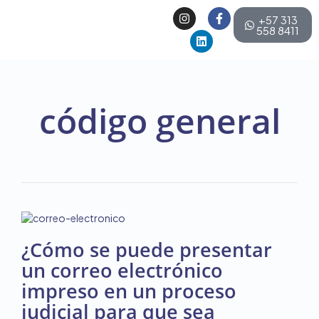
+57 313
558 8411
código general
¿Cómo se puede presentar
un correo electrónico
impreso en un proceso
judicial para que sea