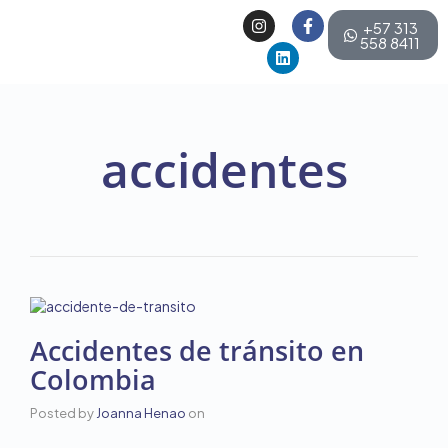
+57 313
558 8411
accidentes
Accidentes de tránsito en
Colombia
Posted by
Joanna Henao
on