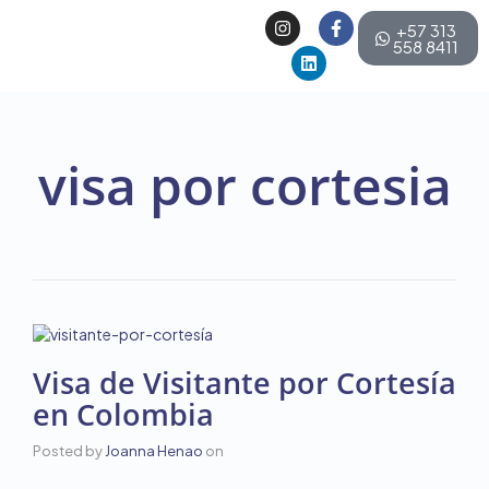
+57 313
558 8411
visa por cortesia
Visa de Visitante por Cortesía
en Colombia
Posted by
Joanna Henao
on