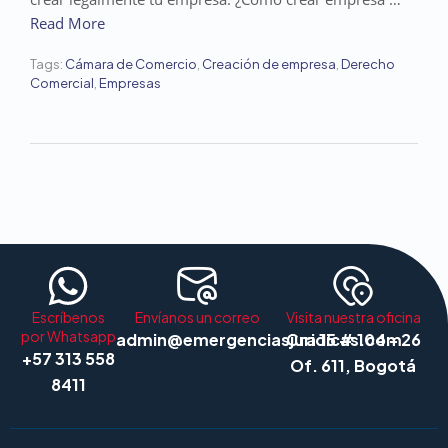
Read More
Tags:
Cámara de Comercio
,
Creación de empresa
,
Derecho
Comercial
,
Empresas
Escríbenos
Envíanos un correo
Visita nuestra oficina
por Whatsapp
admin@emergenciasjuridicas.com
Cra 15 # 104 - 26
+57 313 558
Of. 611, Bogotá
8411