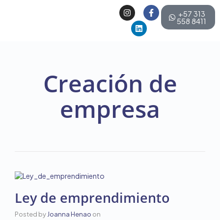
+57 313
558 8411
Creación de
empresa
Ley de emprendimiento
Posted by
Joanna Henao
on