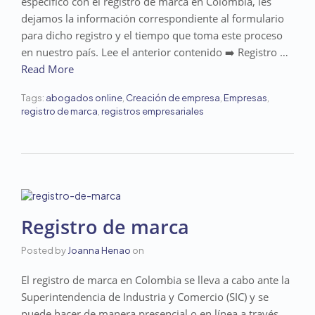
específico con el registro de marca en Colombia, les
dejamos la información correspondiente al formulario
para dicho registro y el tiempo que toma este proceso
en nuestro país. Lee el anterior contenido ➡️ Registro …
Read More
Tags:
abogados online
,
Creación de empresa
,
Empresas
,
registro de marca
,
registros empresariales
Registro de marca
Posted by
Joanna Henao
on
El registro de marca en Colombia se lleva a cabo ante la
Superintendencia de Industria y Comercio (SIC) y se
puede hacer de manera presencial o en línea a través