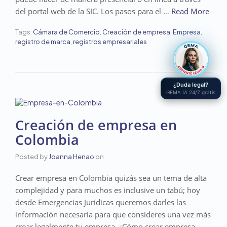
del portal web de la SIC. Los pasos para el …
Read More
Tags:
Cámara de Comercio
,
Creación de empresa
,
Empresa
,
registro de marca
,
registros empresariales
¿Duda legal?
GEMA IA 24/7 gratis
Creación de empresa en
Colombia
Posted by
Joanna Henao
on
Crear empresa en Colombia quizás sea un tema de alta
complejidad y para muchos es inclusive un tabú; hoy
desde Emergencias Jurídicas queremos darles las
información necesaria para que consideres una vez más
crear legalmente tu empresa. ¿Cómo crear empresa …