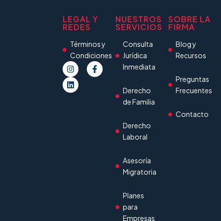
LEGAL Y
NUESTROS
SOBRE LA
REDES
SERVICIOS
FIRMA
Términos y
Consulta
Blog y
Condiciones
Jurídica
Recursos
Inmediata
Preguntas
Derecho
Frecuentes
de Familia
Contacto
Derecho
Laboral
Asesoría
Migratoria
Planes
para
Empresas