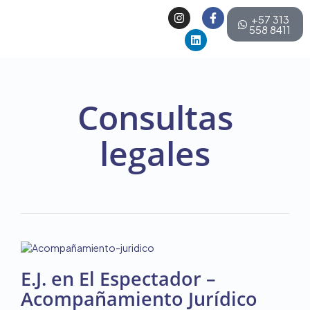
+57 313
558 8411
Consultas
legales
E.J. en El Espectador –
Acompañamiento Jurídico