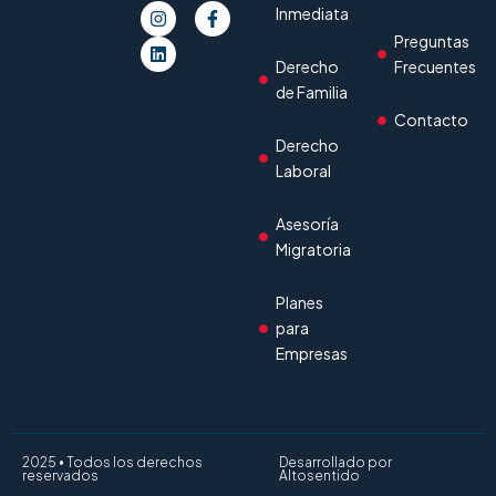
Inmediata
Preguntas
Derecho
Frecuentes
de Familia
Contacto
Derecho
Laboral
Asesoría
Migratoria
Planes
para
Empresas
2025 • Todos los derechos
Desarrollado por
reservados
Altosentido