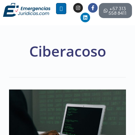
+57 313
558 8411
Ciberacoso