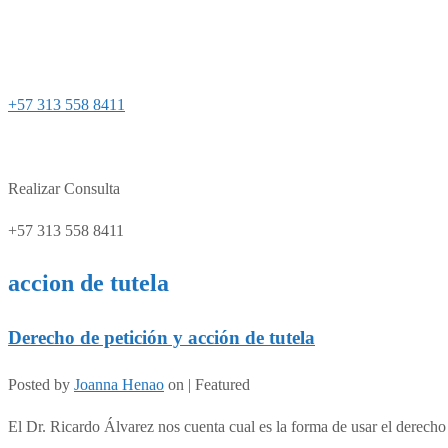
+57 313 558 8411
Realizar Consulta
+57 313 558 8411
accion de tutela
Derecho de petición y acción de tutela
Posted by
Joanna Henao
on
| Featured
El Dr. Ricardo Álvarez nos cuenta cual es la forma de usar el derech