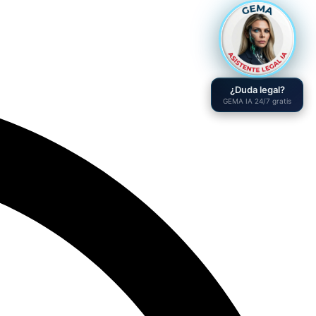
¿Duda legal?
GEMA IA 24/7 gratis