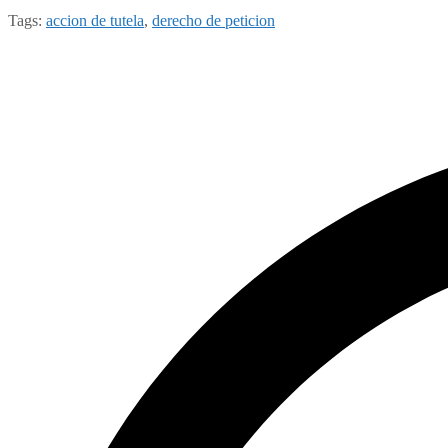
Tags:
accion de tutela
,
derecho de peticion