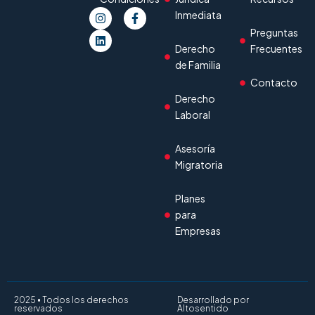
Inmediata
Preguntas
Derecho
Frecuentes
de Familia
Contacto
Derecho
Laboral
Asesoría
Migratoria
Planes
para
Empresas
2025 • Todos los derechos
Desarrollado por
reservados
Altosentido