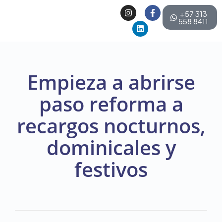
+57 313
558 8411
Empieza a abrirse
paso reforma a
recargos nocturnos,
dominicales y
festivos