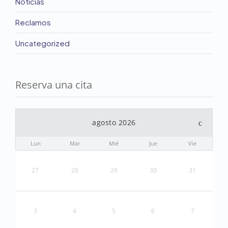
Noticias
Reclamos
Uncategorized
Reserva una cita
agosto 2026
Lun
Mar
Mié
Jue
Vie
27
28
29
30
31
3
4
5
6
7