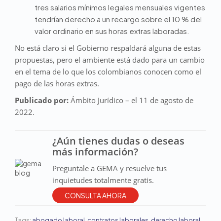
tres salarios mínimos legales mensuales vigentes
tendrían derecho a un recargo sobre el 10 % del
valor ordinario en sus horas extras laboradas.
No está claro si el Gobierno respaldará alguna de estas
propuestas, pero el ambiente está dado para un cambio
en el tema de lo que los colombianos conocen como el
pago de las horas extras.
Publicado por:
Ámbito Jurídico – el 11 de agosto de
2022.
¿Aún tienes dudas o deseas
más información?
Preguntale a GEMA y resuelve tus
inquietudes totalmente gratis.
CONSULTA AHORA
Tags:
abogado laboral
,
contratos laborales
,
derecho laboral