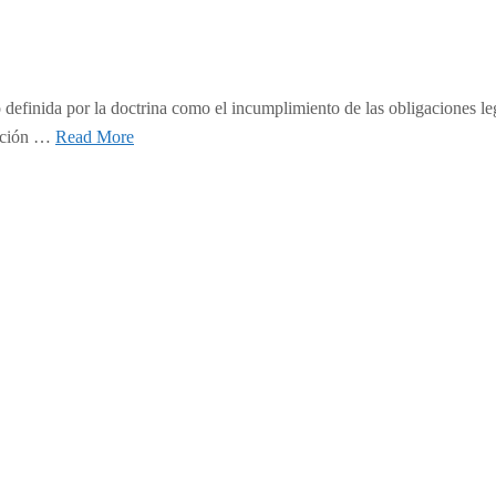
do definida por la doctrina como el incumplimiento de las obligaciones le
gación …
Read More