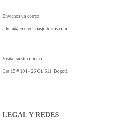
Envíanos un correo
admin@emergenciasjuridicas.com
Visita nuestra oficina
Cra 15 # 104 - 26 Of. 611, Bogotá
LEGAL Y REDES