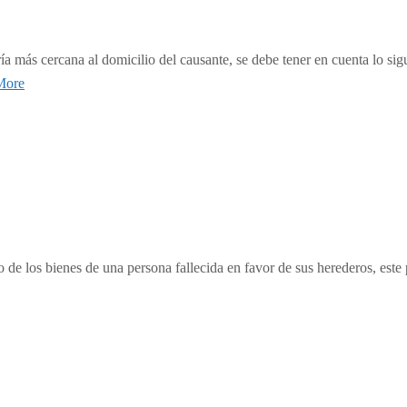
aría más cercana al domicilio del causante, se debe tener en cuenta lo 
More
de los bienes de una persona fallecida en favor de sus herederos, este 