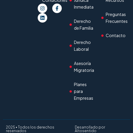
Condiciones
Jurídica
Recursos
Inmediata
Preguntas
Derecho
Frecuentes
de Familia
Contacto
Derecho
Laboral
Asesoría
Migratoria
Planes
para
Empresas
2025 • Todos los derechos
Desarrollado por
reservados
Altosentido