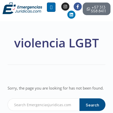
+57 313
558 8411
violencia LGBT
Sorry, the page you are looking for has not been found.
Search