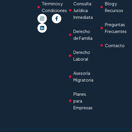
Términos y
Consulta
Blog y
Condiciones
Jurídica
Recursos
Inmediata
Preguntas
Derecho
Frecuentes
de Familia
Contacto
Derecho
Laboral
Asesoría
Migratoria
Planes
para
Empresas