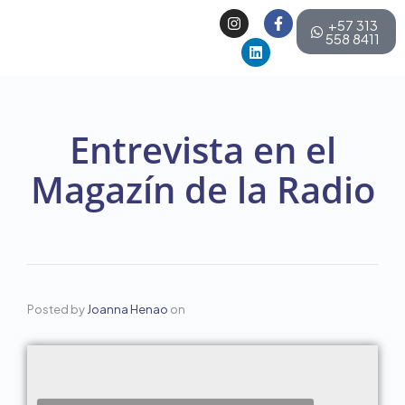
+57 313
558 8411
Entrevista en el
Magazín de la Radio
Posted by
Joanna Henao
on