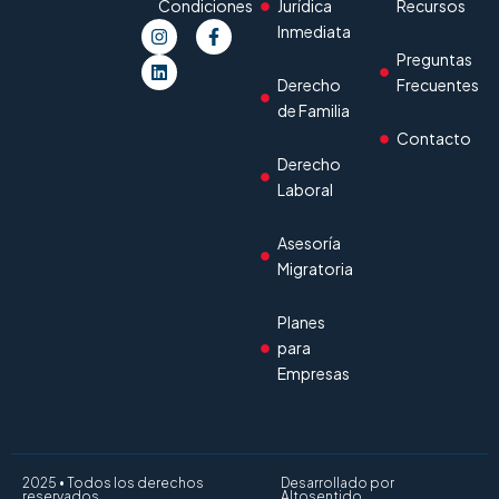
Condiciones
Jurídica
Recursos
Inmediata
Preguntas
Derecho
Frecuentes
de Familia
Contacto
Derecho
Laboral
Asesoría
Migratoria
Planes
para
Empresas
2025 • Todos los derechos
Desarrollado por
reservados
Altosentido