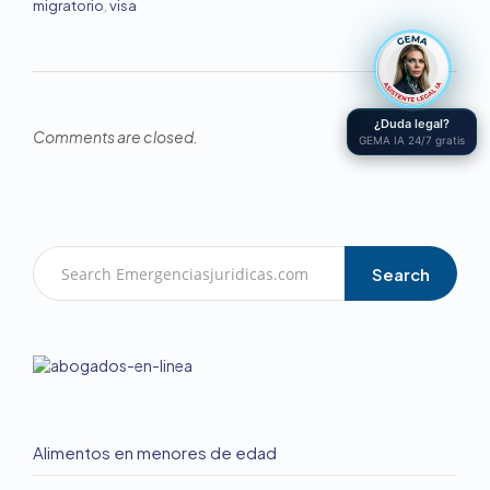
migratorio
,
visa
¿Duda legal?
Comments are closed.
GEMA IA 24/7 gratis
Search
Alimentos en menores de edad