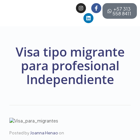
+57 313
558 8411
Visa tipo migrante
para profesional
Independiente
Posted by
Joanna Henao
on