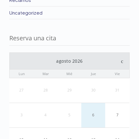
Uncategorized
Reserva una cita
agosto 2026
Lun
Mar
Mié
Jue
Vie
27
28
29
30
31
3
4
5
6
7