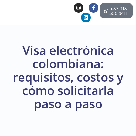
+57 313
558 8411
Visa electrónica
colombiana:
requisitos, costos y
cómo solicitarla
paso a paso