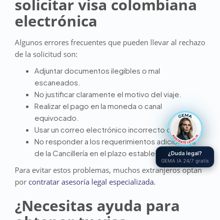
solicitar visa colombiana
electrónica
Algunos errores frecuentes que pueden llevar al rechazo
de la solicitud son:
Adjuntar documentos ilegibles o mal
escaneados.
No justificar claramente el motivo del viaje.
Realizar el pago en la moneda o canal
equivocado.
Usar un correo electrónico incorrecto o inactivo.
No responder a los requerimientos adicionales
de la Cancillería en el plazo establecido.
¿Duda legal?
GEMA IA 24/7 gratis
Para evitar estos problemas, muchos extranjeros optan
por
contratar asesoría legal especializada.
¿Necesitas ayuda para