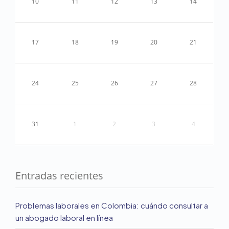
10
11
12
13
14
17
18
19
20
21
24
25
26
27
28
31
1
2
3
4
Entradas recientes
Problemas laborales en Colombia: cuándo consultar a
un abogado laboral en línea