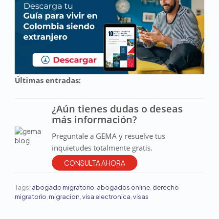
Últimas entradas:
¿Aún tienes dudas o deseas
más información?
Preguntale a GEMA y resuelve tus
inquietudes totalmente gratis.
CONSULTA AHORA
Tags:
abogado migratorio
,
abogados online
,
derecho
migratorio
,
migracion
,
visa electronica
,
visas