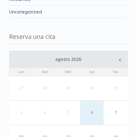
Uncategorized
Reserva una cita
agosto 2026
Lun
Mar
Mié
Jue
Vie
27
28
29
30
31
3
4
5
6
7
10
11
12
13
14