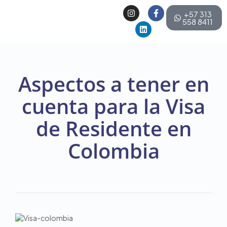
+57 313
558 8411
Aspectos a tener en
cuenta para la Visa
de Residente en
Colombia