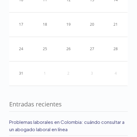
17
18
19
20
21
24
25
26
27
28
31
1
2
3
4
Entradas recientes
Problemas laborales en Colombia: cuándo consultar a
un abogado laboral en línea