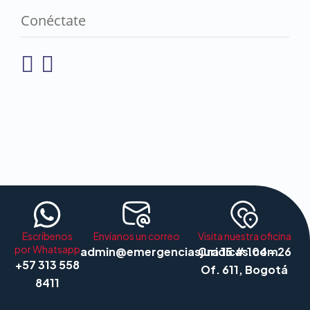
Conéctate
Escríbenos
Envíanos un correo
Visita nuestra oficina
por Whatsapp
admin@emergenciasjuridicas.com
Cra 15 # 104 - 26
+57 313 558
Of. 611, Bogotá
8411