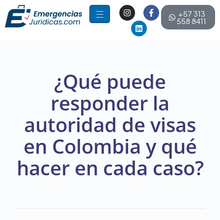
+57 313
558 8411
¿Qué puede
responder la
autoridad de visas
en Colombia y qué
hacer en cada caso?