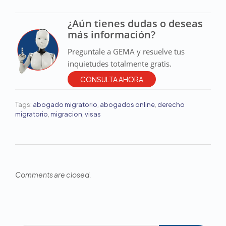
¿Aún tienes dudas o deseas
más información?
Preguntale a GEMA y resuelve tus
inquietudes totalmente gratis.
CONSULTA AHORA
Tags:
abogado migratorio
,
abogados online
,
derecho
migratorio
,
migracion
,
visas
Comments are closed.