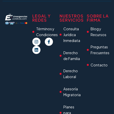
LEGAL Y
NUESTROS
SOBRE LA
REDES
SERVICIOS
FIRMA
Términos y
Consulta
Blog y
Condiciones
Jurídica
Recursos
Inmediata
Preguntas
Derecho
Frecuentes
de Familia
Contacto
Derecho
Laboral
Asesoría
Migratoria
Planes
para