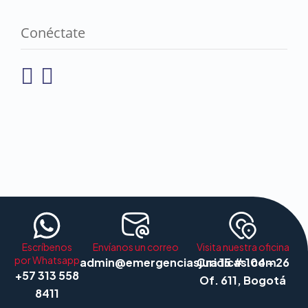
Conéctate
Escríbenos
Envíanos un correo
Visita nuestra oficina
por Whatsapp
admin@emergenciasjuridicas.com
Cra 15 # 104 - 26
+57 313 558
Of. 611, Bogotá
8411