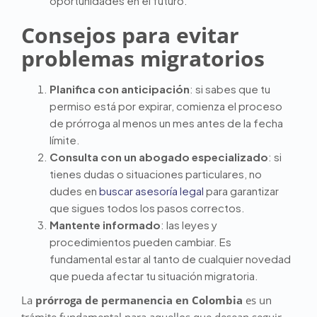
oportunidades en el futuro.
Consejos para evitar
problemas migratorios
Planifica con anticipación
: si sabes que tu
permiso está por expirar, comienza el proceso
de prórroga al menos un mes antes de la fecha
límite.
Consulta con un abogado especializado
: si
tienes dudas o situaciones particulares, no
dudes en
buscar asesoría legal
para garantizar
que sigues todos los pasos correctos.
Mantente informado
: las leyes y
procedimientos pueden cambiar. Es
fundamental estar al tanto de cualquier novedad
que pueda afectar tu situación migratoria.
La
prórroga de permanencia en Colombia
es un
trámite fundamental para aquellos que desean seguir