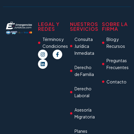
LEGAL Y
NUESTROS
SOBRE LA
REDES
SERVICIOS
FIRMA
Términos y
Consulta
Blog y
Condiciones
Jurídica
Recursos
Inmediata
Preguntas
Derecho
Frecuentes
de Familia
Contacto
Derecho
Laboral
Asesoría
Migratoria
Planes