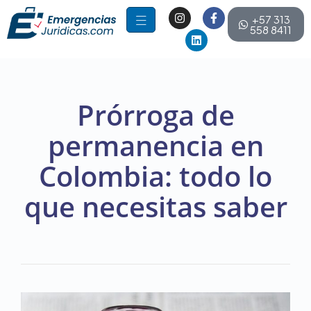
+57 313
558 8411
Prórroga de
permanencia en
Colombia: todo lo
que necesitas saber