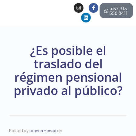
+57 313
558 8411
¿Es posible el
traslado del
régimen pensional
privado al público?
Posted by
Joanna Henao
on