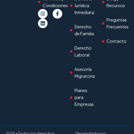
Condiciones
Jurídica
Recursos
Inmediata
Preguntas
Derecho
Frecuentes
de Familia
Contacto
Derecho
Laboral
Asesoría
Migratoria
Planes
para
Empresas
2025 • Todos los derechos
Desarrollado por