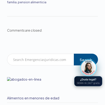
familia
,
pension alimenticia
Comments are closed.
Search
¿Duda legal?
GEMA IA 24/7 gratis
Alimentos en menores de edad