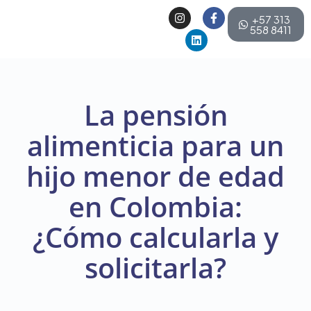
+57 313
558 8411
La pensión
alimenticia para un
hijo menor de edad
en Colombia:
¿Cómo calcularla y
solicitarla?