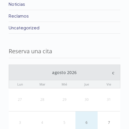
Noticias
Reclamos
Uncategorized
Reserva una cita
agosto 2026
Lun
Mar
Mié
Jue
Vie
27
28
29
30
31
3
4
5
6
7