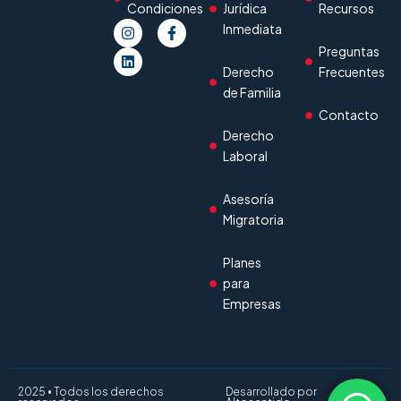
Condiciones
Jurídica
Recursos
Inmediata
Preguntas
Derecho
Frecuentes
de Familia
Contacto
Derecho
Laboral
Asesoría
Migratoria
Planes
para
Empresas
2025 • Todos los derechos
Desarrollado por