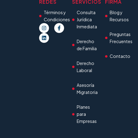
REDES
SERVICIOS
FIRMA
Términos y
Consulta
Blog y
Condiciones
Jurídica
Recursos
Inmediata
Preguntas
Derecho
Frecuentes
de Familia
Contacto
Derecho
Laboral
Asesoría
Migratoria
Planes
para
Empresas