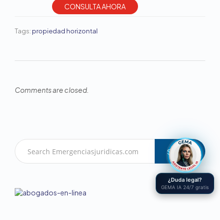
CONSULTA AHORA
Tags:
propiedad horizontal
Comments are closed.
Search
¿Duda legal?
GEMA IA 24/7 gratis