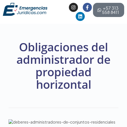
+57 313
558 8411
Obligaciones del
administrador de
propiedad
horizontal