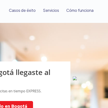
Casos de éxito
Servicios
Cómo funciona
otá llegaste al
i citas en tiempo EXPRESS.
do en Bogotá