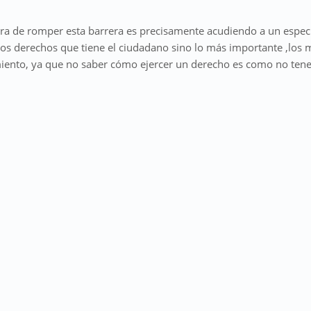
a de romper esta barrera es precisamente acudiendo a un especi
los derechos que tiene el ciudadano sino lo más importante ,los 
ento, ya que no saber cómo ejercer un derecho es como no tene