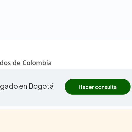
ados de Colombia
ogado en Bogotá
Hacer consulta