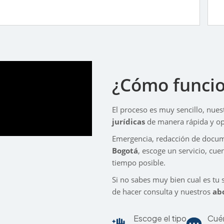
¿Cómo funci
El proceso es muy sencillo, nue
jurídicas
de manera rápida y op
Emergencia, redacción de docum
Bogotá
, escoge un servicio, cu
tiempo posible.
Si no sabes muy bien cual es tu s
de hacer consulta y nuestros
ab
Escoge el tipo
Cué