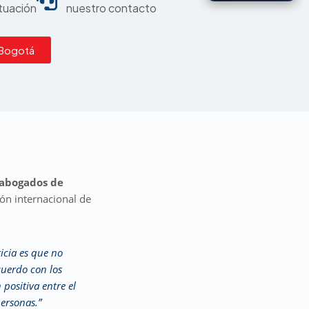
ituación
nuestro contacto
 Bogotá
abogados de
ón internacional de
ticia es que no
cuerdo con los
 positiva entre el
personas.”