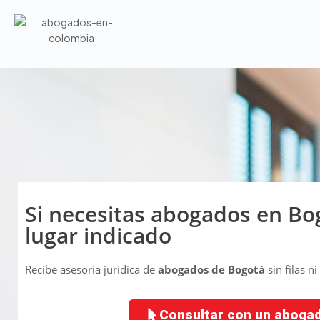
Si necesitas abogados en Bog
lugar indicado
Recibe asesoría jurídica de
abogados de Bogotá
sin filas n
Consultar con un aboga