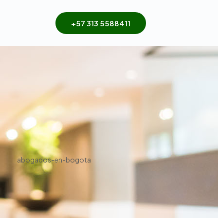
+57 313 5588411