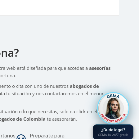
ona?
stra web está diseñada para que accedas a
asesorías
ortuna.
ento o cita con uno de nuestros
abogados de
enta tu situación y nos contactaremos en el menor
ituación o lo que necesitas, solo da click en el botón
ogados de Colombia
te asesorarán.
¿Duda legal?
ntanos
Preparate para
GEMA IA 24/7 gratis