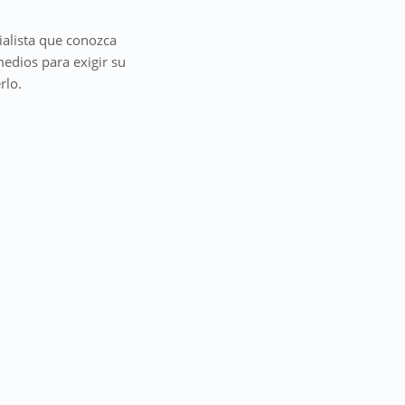
alista que conozca
medios para exigir su
rlo.