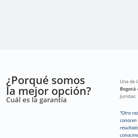
¿Porqué somos
Una de l
la mejor opción?
Bogotá
Juristas:
Cuál es la garantía
“Otra raz
conocen 
resultado
conocimi