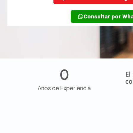
Consultar por Wh
0
El
c
Años de Experiencia