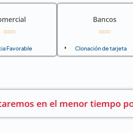
omercial
Bancos










ia Favorable
Clonación de tarjeta
ctaremos en el menor tiempo po