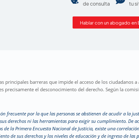
de consulta
tu s
Hablar con un abogado en
as principales barreras que impide el acceso de los ciudadanos a
es precisamente el desconocimiento del derecho. Según la comisi
ón frecuente por la que las personas se abstienen de acudir a la jus
sus derechos ni las herramientas para exigir su cumplimiento. De a
s de la Primera Encuesta Nacional de Justicia, existe una correlación
ento de sus derechos y los niveles de educación y de ingreso de las 